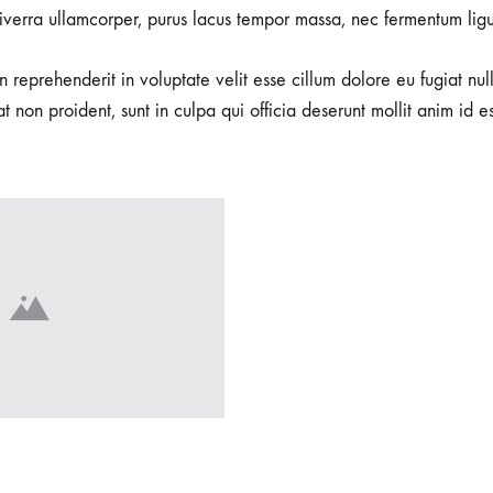
viverra ullamcorper, purus lacus tempor massa, nec fermentum ligu
in reprehenderit in voluptate velit esse cillum dolore eu fugiat nu
t non proident, sunt in culpa qui officia deserunt mollit anim id e