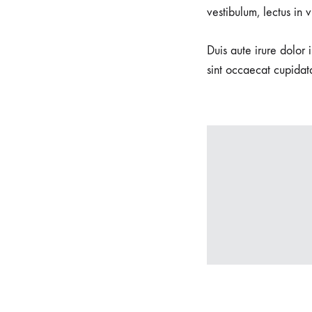
vestibulum, lectus in 
Duis aute irure dolor 
sint occaecat cupidata