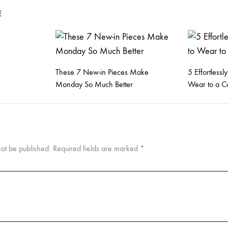
E
These 7 New-in Pieces Make
5 Effortlessl
Monday So Much Better
Wear to a Co
not be published.
Required fields are marked
*