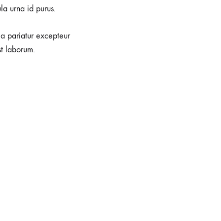
la urna id purus.
lla pariatur excepteur
st laborum.