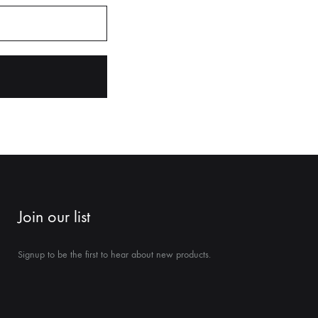
Join our list
Signup to be the first to hear about new products.