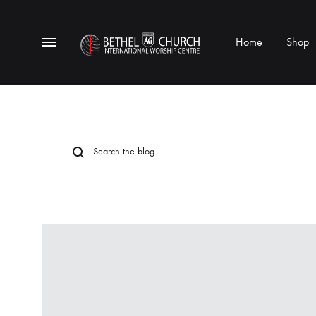
Menu
Home
Shop
Gifts
Bethel
Store
AG
Church