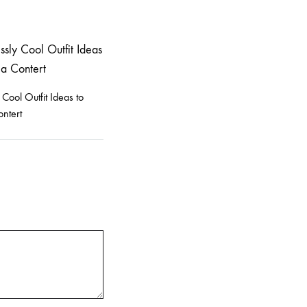
y Cool Outfit Ideas to
ntert